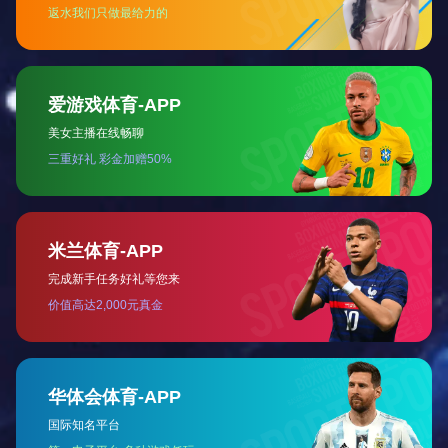
富了员工精神文化生活，激发了员工的工作热情，增强了企业
凝聚力和向心力。
2019-05-31
联系我们
造船工艺：推进机具的革新 航海罗盘的运用
在线留言
自古以来我国的造船工艺一直处在领先地位，特别是槽、舵和
联系方式
披水板这三项发明使西方造船与航海界长期为之倾倒。
2018-11-28
开云官方手机登录入口-开云(中国) 工会组织：横
网站开云官
店、南湖三日游
三月，阳光明媚，生机勃勃，在这春暖花开的季节，为进一步
方手机登录
丰富员工的业余文化生活，开云官方手机登录入口-开云(中国)
工会组织全体员工开展了”横店、南湖三日游“活动，通过此次
活动，让员工近距离地接受了爱国主义教育，增进了员工之间
入口
的沟通交流，增强了员工的凝聚力和向心力，是一次愉悦身心
和情感升华的双赢活动。
2018-04-02
开云官方手