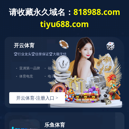
开云官方手机登录入口
中文版
新闻动态
NEWS
开云官方手机登录入口
行业动态
网站开云官


Your location:
方手机登录
首先
/