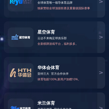
新闻报道动态性
入口
/
子公司消息
/
开云官方手
中船自动化设备雁荡山3日游
机登录入口-
开云官方手机登录入口-开云
开云(中国)
(中国) 雁荡山三日游
公司简介
各类：
开云官方手机登录入口
披露时长： 2019-05-31 15:10
资质荣誉
开云官方手机登录入口-开云
(中国) 雁荡山三日游
开云官方手
机登录入口
等级分类：
开云官方手机登录入口