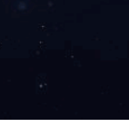
人力资源
人才理念
招聘信息
联系我们
在线留言
联系方式