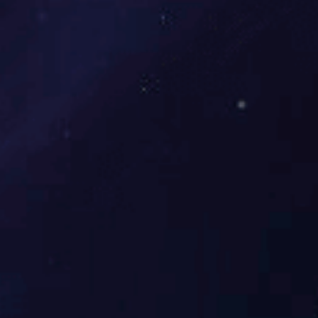
开云官方手机登录入口
研究中心
行业动态
人力资源

生产设备
人才理念
招聘信息
联系我们

厂容厂貌
在线留言
联系方式
组织机构
© 2021 昆明中船自动化机械制作十分有限子公司
水平鼓励：
产品展示
与我们合作
舱室机械