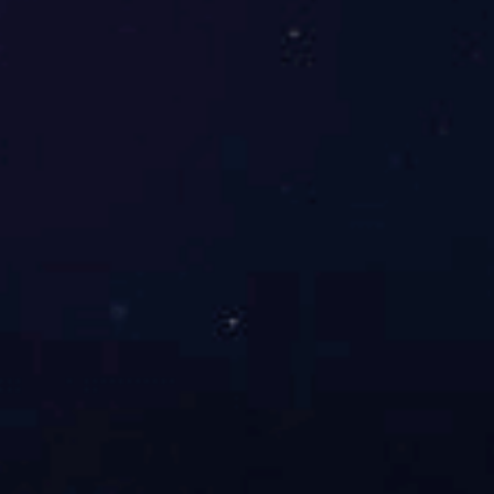
甲板机械
其他
新闻资讯
开云官方手
机登录入口
行业动态