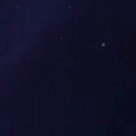
研究中心
生产设备
厂容厂貌
组织机构
产品展示
舱室机械