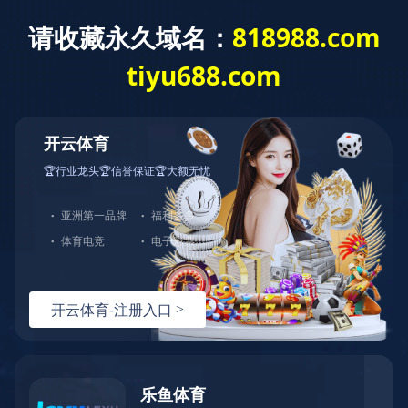
开云官方手机登录入口
中文版
人力资源
HR
人才理念
招聘信息
网站开云官


Your location:
方手机登录
首先
/