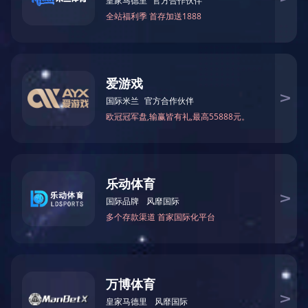
司激发创新市科技公司激发创新型规模性工厂、长云科技公司激
发创新市轻工农业品缴申报纳税款50强工厂，长云科技公司激发
研究中心
创新激发管理区轻工农业品投放、结合地位、申报纳税十大排名
民企公司工厂，浙江AAA级工厂个人征信评级等级保护、AAA级
生产设备
重复同城实用工厂、浙江省楷模员工驿家、长云科技公司激发创
新市非公工厂党建宣传规范化点、高端农村基层党全体、应急出
产高端全体等，车辆获选“长云科技公司激发创新市科技公司激发
厂容厂貌
创新突飞猛进三等奖”、“长云科技公司激发创新市明牌车
辆”、“长云科技公司激发创新市高知名度品牌名”等。
组织机构
工厂常见分娩甲板及舱室自动化设备系企业品牌设备：实际
上为管壳式/板试热调换器、月球灭掉枪口制退器器、热井模快、
产品展示
负压水柜模快、烧水柜模快、集中供热大公司包块、室内空气
瓶、油/水滤器、钢缆绳电动三轮钢丝绳电动葫芦、机舱行驶、海
里的水淡掉器，及恒压直流变频空调集中供热大公司模快、泥
舱室机械
箱、风扇cpu散热器、暖通风机、塑料软管盘车等，广泛的用在分
类海洋资源工程建设，配备于渔业、石油勘探、化工行业、供用
甲板机械
电等各业务领域，陆续为沪东中原、江山建船、重庆船厂、广船
香港国际、沈阳市渔业重型机械、渤海渔业重型机械、深圳北海