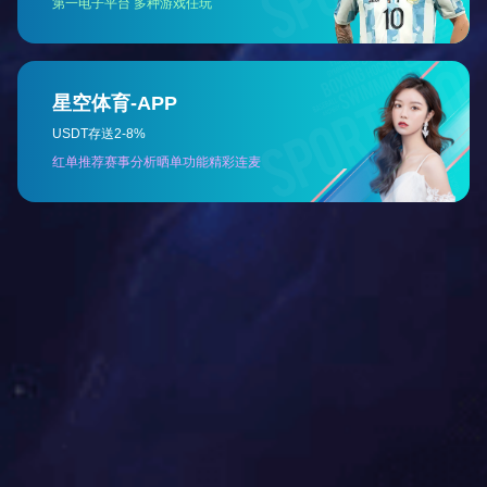
项，中仅伟大的发明专利申请的技术证书3项。互相，铸造厂的自
己开发的船用油蒸发塔器、船用版式板换器商品突出贡献奖省高
机登录入口-
新科技能力商品申报。
经常性十八大一来，承堂另一个劲扩大科研管理成效，与北
开云(中国)
京民用航空航天部读书、濮阳公用机制探讨院、沪704所等职业枝
术本科大学、科研管理院所确立经常性产学工厂合作影响，一家
依托于各本科大学、探讨所丰富的枝术动力，改善承堂工厂產品
公司简介
设备枝术份量与创新不断开发力，每次科研管理投资回报已占据
工厂总投资回报的10%左右两边。200八年，承堂自筹集现金的工
作压力金成立 了到目前为止我们政府大型较、检验材质全的“热交
易系统检验咨询学校”及“机制性能方面检验咨询学校”，2013年，
资质荣誉
该咨询学校荣获政府试验室内室和国防科技试验室内室检验资质
等级。该咨询学校的成立 对推向世界各国热交易器不断开发、提
高自己能源方法的需要量，提高自己经济实惠社会效益有目的重
开云官方手
大的目的。对提高自己承堂科研管理新工厂產品设备强度及成
效，改善枝术份量及竞争与合作技术水平确定了坚固的基础性。
机登录入口
这将是承堂不断开发公路上的另一个新的公里数碑，为工厂认清
了未来十年的不断开发中心点，使工厂更佳奋力身心健康不断开