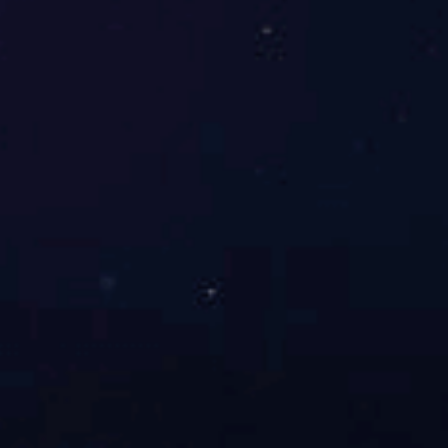
的技术支技：
甲板机械
与我们合作
其他
新闻资讯
开云官方手
机登录入口
行业动态