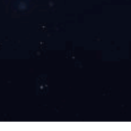
人力资源
人才理念
招聘信息
联系我们
在线留言
联系方式