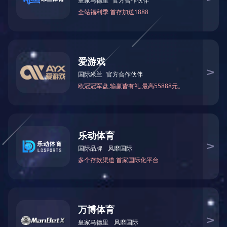
颁布期限：2018-09-03 17:31
研究中心
采访记者从28-30日会议通知的省妇联执委会上得
知，2019年全省女性工作上将把握某一市场经济注意的
求业的、经营等wifi困惑达到。2019年全省计划怎么写对
生产设备
150万城乡经济女性确定求业的专业培训，的帮助5万名
女性达到人工控制经营，汇总助推十万元，那么你就可
厂容厂貌
以利用这十万元名女性创收发家。
据悉，明年我省妇联组织将大力开展“百万妇女学百
组织机构
技”活动，全年计划完成培训妇女15万人。并通过2000名
女企业家导师队伍，完成1万名女大学生培训任务，新增
产品展示
500个女大学生创业实践基地。妇联组织还将致力于推动
各地增补担保基金，明年将完成发放妇女小额担保贷款5
舱室机械
亿元的任务，帮助1万名妇女自主创业。有所益处10万名
妇人独立数字化公司。有所益处10万妇人独立数字化公
司。
甲板机械
上一位:
深圳女排克深圳获五全胜 广东挫浙江夺八强拒绝